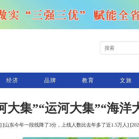
经济
品牌
教育
文旅
河大集”“运河大集”“海洋
] [
山东今年一段线降了3分，上线人数比去年多了近1.5万人
] [
2