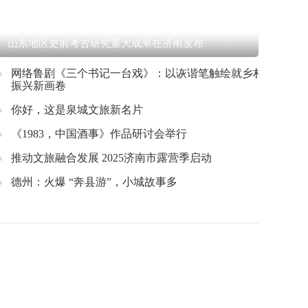
山东地区史前考古研究重大成果在济南发布
网络鲁剧《三个书记一台戏》：以诙谐笔触绘就乡村
振兴新画卷
你好，这是泉城文旅新名片
《1983，中国酒事》作品研讨会举行
推动文旅融合发展 2025济南市露营季启动
德州：火爆 “奔县游”，小城故事多