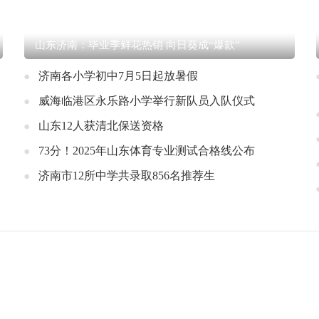
山东济南：毕业季鲜花热销 向日葵成“爆款”
济南各小学初中7月5日起放暑假
威海临港区永乐路小学举行新队员入队仪式
山东12人获清北保送资格
73分！2025年山东体育专业测试合格线公布
济南市12所中学共录取856名推荐生