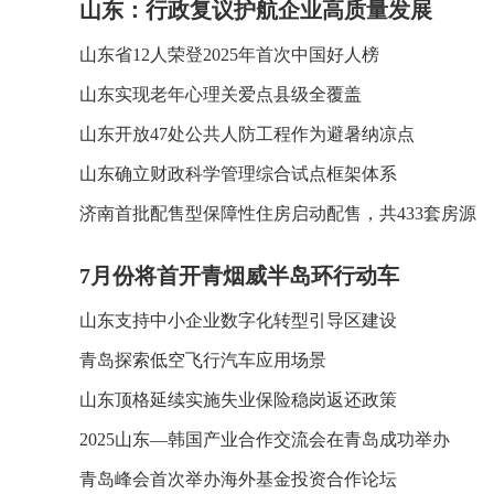
山东：行政复议护航企业高质量发展
山东省12人荣登2025年首次中国好人榜
山东实现老年心理关爱点县级全覆盖
山东开放47处公共人防工程作为避暑纳凉点
山东确立财政科学管理综合试点框架体系
济南首批配售型保障性住房启动配售，共433套房源
7月份将首开青烟威半岛环行动车
山东支持中小企业数字化转型引导区建设
青岛探索低空飞行汽车应用场景
山东顶格延续实施失业保险稳岗返还政策
2025山东—韩国产业合作交流会在青岛成功举办
青岛峰会首次举办海外基金投资合作论坛