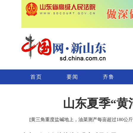
首页
要闻
齐鲁
山东夏季“黄
[
黄三角重度盐碱地上，油菜测产每亩超过180公斤