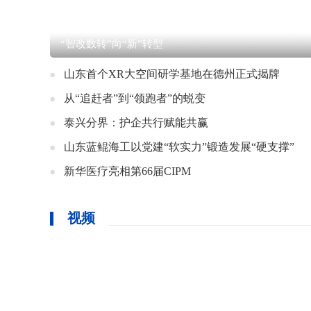
“智改数转”向“新”转型
山东首个XR大空间研学基地在德州正式揭牌
从“追赶者”到“领跑者”的蜕变
泰兴分界：护企共行赋能共赢
山东蓝鲲海工以党建“软实力”锻造发展“硬支撑”
新华医疗亮相第66届CIPM
视频