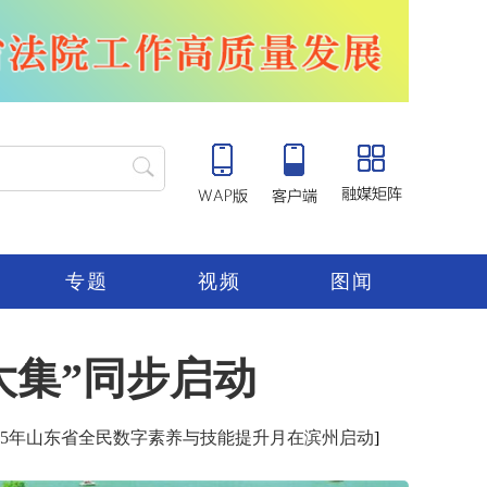
专题
视频
图闻
大集”同步启动
025年山东省全民数字素养与技能提升月在滨州启动
]